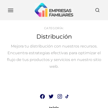
Skip
to
the
content
CATEGORÍA:
Distribución
Mejora tu distribución con nuestros recursos.
Encuentra estrategias efectivas para optimizar el
flujo de tus productos y servicios en nuestro sitio
web.